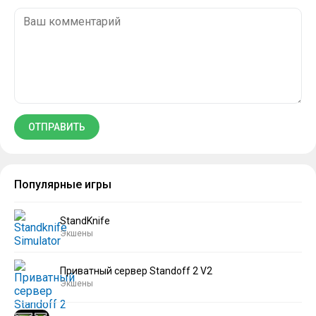
Популярные игры
StandKnife
Экшены
Приватный сервер Standoff 2 V2
Экшены