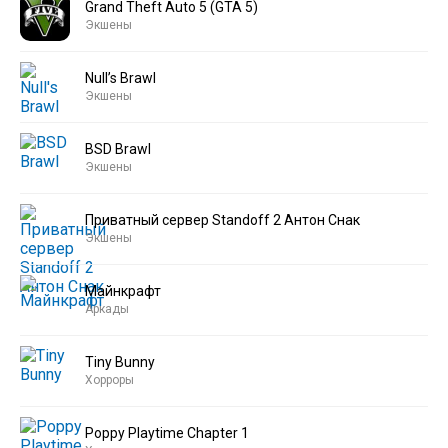
Grand Theft Auto 5 (GTA 5)
Экшены
Null’s Brawl
Экшены
BSD Brawl
Экшены
Приватный сервер Standoff 2 Антон Снак
Экшены
Майнкрафт
Аркады
Tiny Bunny
Хорроры
Poppy Playtime Chapter 1