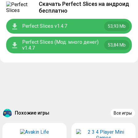
Скачать Perfect Slices на андроид
бесплатно
Perfect Slices v1.4.7
53,93 Mb
Perfect Slices (Мод: много денег)
53,84 Mb
v1.4.7
Похожие игры
Все игры