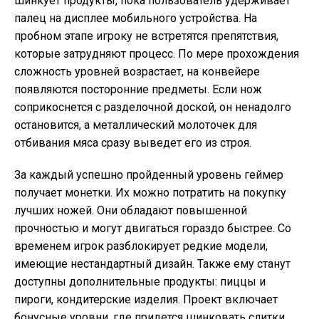
шинкует продукты, пока пользователь удерживает
палец на дисплее мобильного устройства. На
пробном этапе игроку не встретятся препятствия,
которые затрудняют процесс. По мере прохождения
сложность уровней возрастает, на конвейере
появляются посторонние предметы. Если нож
соприкоснется с разделочной доской, он ненадолго
остановится, а металлический молоточек для
отбивания мяса сразу выведет его из строя.
За каждый успешно пройденный уровень геймер
получает монетки. Их можно потратить на покупку
лучших ножей. Они обладают повышенной
прочностью и могут двигаться гораздо быстрее. Со
временем игрок разблокирует редкие модели,
имеющие нестандартный дизайн. Также ему станут
доступны дополнительные продукты: пиццы и
пироги, кондитерские изделия. Проект включает
бонусные уровни, где придется шинковать слитки