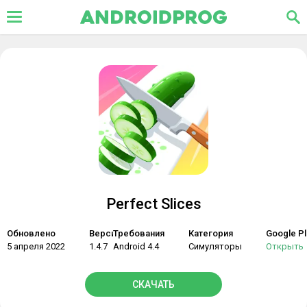
Perfect Slices
Обновлено
Версия
Требования
Категория
Google Pl
5 апреля 2022
1.4.7
Android 4.4
Симуляторы
Открыть
СКАЧАТЬ