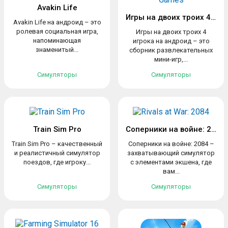
Avakin Life
Игры на двоих троих 4 игрока
Avakin Life на андроид – это
ролевая социальная игра,
Игры на двоих троих 4
напоминающая
игрока на андроид – это
знаменитый...
сборник развлекательных
мини-игр,...
Симуляторы
Симуляторы
Train Sim Pro
Соперники на войне: 2084
Train Sim Pro – качественный
Соперники на войне: 2084 –
и реалистичный симулятор
захватывающий симулятор
поездов, где игроку...
с элементами экшена, где
вам...
Симуляторы
Симуляторы