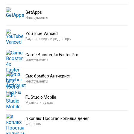
GetApps
Инструменты
YouTube Vanced
Видеоплееры и редакторы
Game Booster 4x Faster Pro
Инструменты
Смс бомбер Антихрист
Инструменты
FL Studio Mobile
Музыка и аудио
я коплю: Простая копилка денег
Финансы