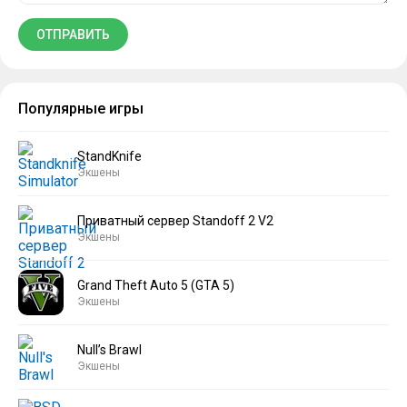
Популярные игры
StandKnife
Экшены
Приватный сервер Standoff 2 V2
Экшены
Grand Theft Auto 5 (GTA 5)
Экшены
Null’s Brawl
Экшены