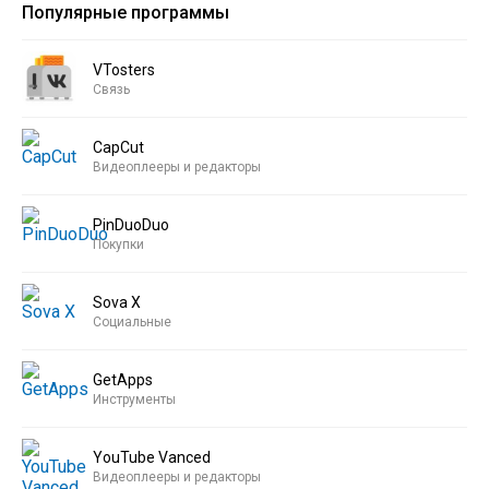
Популярные программы
VTosters
Связь
CapCut
Видеоплееры и редакторы
PinDuoDuo
Покупки
Sova X
Социальные
GetApps
Инструменты
YouTube Vanced
Видеоплееры и редакторы