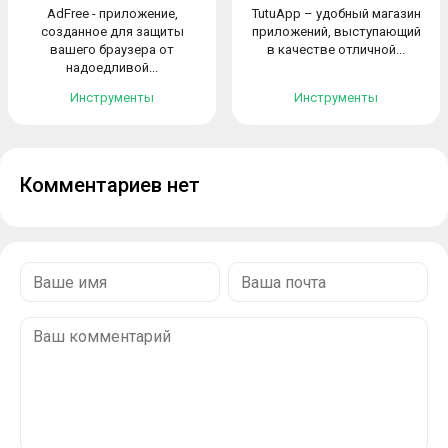
AdFree - приложение,
TutuApp – удобный магазин
созданное для защиты
приложений, выступающий
вашего браузера от
в качестве отличной...
надоедливой...
Инструменты
Инструменты
Комментариев нет