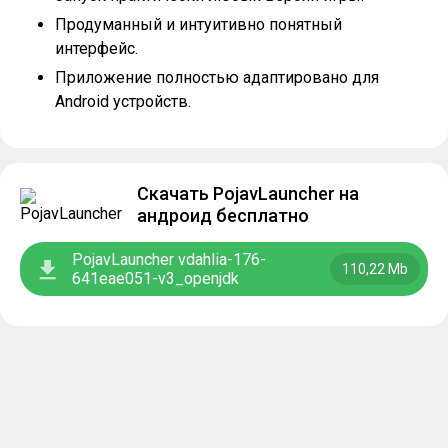
Продуманный и интуитивно понятный
интерфейс.
Приложение полностью адаптировано для
Android устройств.
Скачать PojavLauncher на
андроид бесплатно
PojavLauncher vdahlia-176-
110,22 Mb
641eae051-v3_openjdk