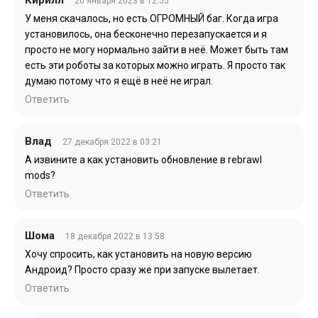
Кирилл
20 января 2023 в 12:55
У меня скачалось, но есть ОГРОМНЫЙ баг. Когда игра
установилось, она бесконечно перезапускается и я
просто не могу нормально зайти в неё. Может быть там
есть эти роботы за которых можно играть. Я просто так
думаю потому что я ещё в неё не играл.
Ответить
Влад
27 декабря 2022 в 03:21
А извините а как установить обновление в rebrawl
mods?
Ответить
Шома
18 декабря 2022 в 13:58
Хочу спросить, как установить на новую версию
Андроид? Просто сразу же при запуске вылетает.
Ответить