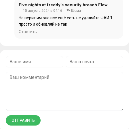
Five nights at freddy’s security breach Flow
15 августа 2024 в 04:16
Шома
Не верит им она все ещё есть не удаляйте ФАИЛ
просто и обновляй не так
Ответить