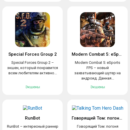
Special Forces Group 2
Modern Combat 5: eSports FPS
Special Forces Group 2 –
Modern Combat 5: eSports
экшен, который понравится
FPS – новый
всем любителям активно...
захватывающий шутер на
андроид. Данная...
Экшены
Экшены
RunBot
Говорящий Том: погоня героев
RunBot – интересный раннер
Говорящий Том: погоня