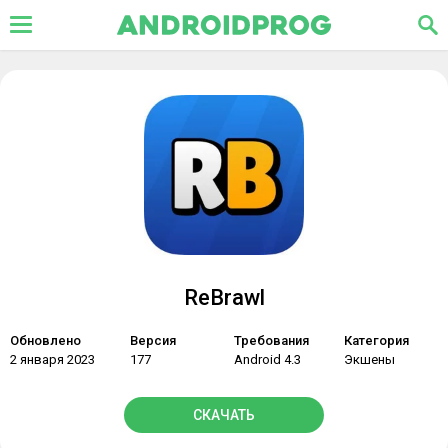
ReBrawl
Обновлено
Версия
Требования
Категория
2 января 2023
177
Android 4.3
Экшены
СКАЧАТЬ