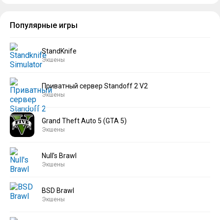
Популярные игры
StandKnife
Экшены
Приватный сервер Standoff 2 V2
Экшены
Grand Theft Auto 5 (GTA 5)
Экшены
Null’s Brawl
Экшены
BSD Brawl
Экшены