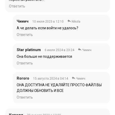
Ответить
Чииич
10 июля 2023 в 12:10
Nikola
А че делать если войти не удалось?
Ответить
Star platinum
6 июля 2024 в 23:24
Чииич
Она больше не поддерживается
Ответить
Rororo
15 августа 2024 в 04:14
Чииич
ОНА ДОСТУПНА НЕ УДАЛЯЙТЕ ПРОСТО ФАЙЛ ВЫ
ДОЛЖНЫ ОБНОВИТЬ И ВСЕ
Ответить