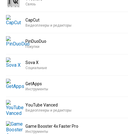
Связь
CapCut
Видеоплееры и редакторы
PinDuoDuo
Покупки
Sova X
Социальные
GetApps
Инструменты
YouTube Vanced
Видеоплееры и редакторы
Game Booster 4x Faster Pro
Инструменты