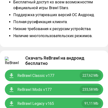
Бесплатный доступ ко всем возможностям
официальной игры Brawl Stars.
Поддержка устаревших версий ОС Андроид.
Полная русификация клиента.
Низкие требования к ресурсам устройства.
Наличие многопользовательских режимов.
Скачать ReBrawl на андроид
бесплатно
ReBrawl Classic v177
227,62 Mb
ReBrawl Mods v177
233,58 Mb
ReBrawl Legacy v165
91,11 Mb