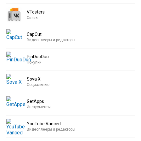
VTosters
Связь
CapCut
Видеоплееры и редакторы
PinDuoDuo
Покупки
Sova X
Социальные
GetApps
Инструменты
YouTube Vanced
Видеоплееры и редакторы