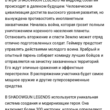
В игре SHADOWGUN LEGENDS на андроид события
происходят в далеком будущем. Человеческая
цивилизация достигла высокого уровня развития, но
вынуждена противостоять инопланетным
захватчикам. Началась война, которая грозит полным
уничтожением коренного населения планеты.
Остановить вторжение и спасти Землю может отряд
отлично подготовленных солдат. Геймеру предстоит
управлять действиями молодого воина. Храбрый и
опытный парень собирает команду лучших бойцов и
отправляется на зачистку захваченных территорий.
Его ждут эпичные сражения и эффектные
перестрелки. В распоряжении участника будет самое
мощное оружие и другие суперсовременные
средства.
В SHADOWGUN LEGENDS используется уникальная
система создания и модернизации героя. Она
включает более 300 настроек, которые определяют