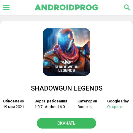
SHADOWGUN LEGENDS
Обновлено
Версия
Требования
Категория
Google Play
19 мая 2021
1.0.7
Android 6.0
Экшены
Открыть
СКАЧАТЬ