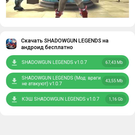
Скачать SHADOWGUN LEGENDS на
андроид бесплатно
SHADOWGUN LEGENDS v1.0.7
67,43 Mb
SHADOWGUN LEGENDS (Мод: враги
43,55 Mb
не атакуют) v1.0.7
КЭШ SHADOWGUN LEGENDS v1.0.7
1,16 Gb