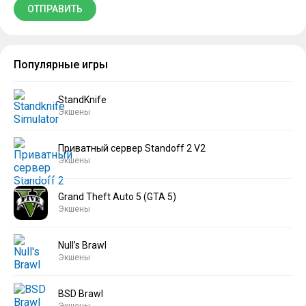
Популярные игры
StandKnife
Экшены
Приватный сервер Standoff 2 V2
Экшены
Grand Theft Auto 5 (GTA 5)
Экшены
Null’s Brawl
Экшены
BSD Brawl