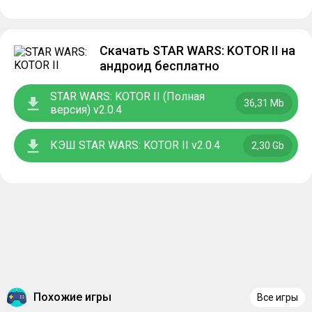
Скачать STAR WARS: KOTOR II на
андроид бесплатно
STAR WARS: KOTOR II (Полная
36,31 Mb
версия) v2.0.4
КЭШ STAR WARS: KOTOR II v2.0.4
2,30 Gb
Похожие игры
Все игры