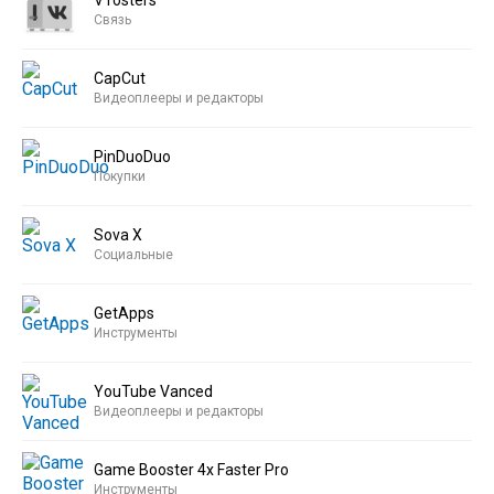
VTosters
Связь
CapCut
Видеоплееры и редакторы
PinDuoDuo
Покупки
Sova X
Социальные
GetApps
Инструменты
YouTube Vanced
Видеоплееры и редакторы
Game Booster 4x Faster Pro
Инструменты