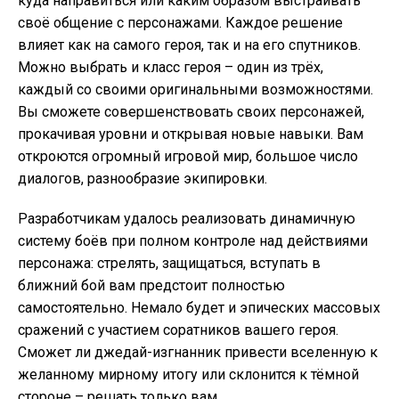
куда направиться или каким образом выстраивать
своё общение с персонажами. Каждое решение
влияет как на самого героя, так и на его спутников.
Можно выбрать и класс героя – один из трёх,
каждый со своими оригинальными возможностями.
Вы сможете совершенствовать своих персонажей,
прокачивая уровни и открывая новые навыки. Вам
откроются огромный игровой мир, большое число
диалогов, разнообразие экипировки.
Разработчикам удалось реализовать динамичную
систему боёв при полном контроле над действиями
персонажа: стрелять, защищаться, вступать в
ближний бой вам предстоит полностью
самостоятельно. Немало будет и эпических массовых
сражений с участием соратников вашего героя.
Сможет ли джедай-изгнанник привести вселенную к
желанному мирному итогу или склонится к тёмной
стороне – решать только вам.