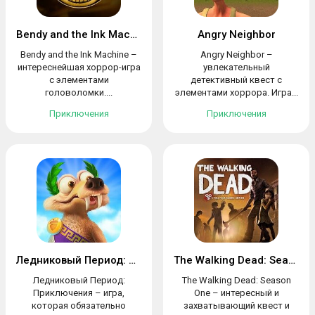
Bendy and the Ink Machine
Angry Neighbor
Bendy and the Ink Machine –
Angry Neighbor –
интереснейшая хоррор-игра
увлекательный
с элементами
детективный квест с
головоломки....
элементами хоррора. Игра...
Приключения
Приключения
Ледниковый Период: Приключения
The Walking Dead: Season One
Ледниковый Период:
The Walking Dead: Season
Приключения – игра,
One – интересный и
которая обязательно
захватывающий квест и