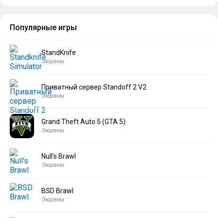
Популярные игры
StandKnife
Экшены
Приватный сервер Standoff 2 V2
Экшены
Grand Theft Auto 5 (GTA 5)
Экшены
Null’s Brawl
Экшены
BSD Brawl
Экшены