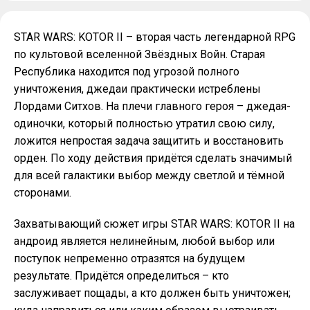
STAR WARS: KOTOR II – вторая часть легендарной RPG
по культовой вселенной Звёздных Войн. Старая
Республика находится под угрозой полного
уничтожения, джедаи практически истреблены
Лордами Ситхов. На плечи главного героя – джедая-
одиночки, который полностью утратил свою силу,
ложится непростая задача защитить и восстановить
орден. По ходу действия придётся сделать значимый
для всей галактики выбор между светлой и тёмной
сторонами.
Захватывающий сюжет игры STAR WARS: KOTOR II на
андроид является нелинейным, любой выбор или
поступок непременно отразятся на будущем
результате. Придётся определиться – кто
заслуживает пощады, а кто должен быть уничтожен;