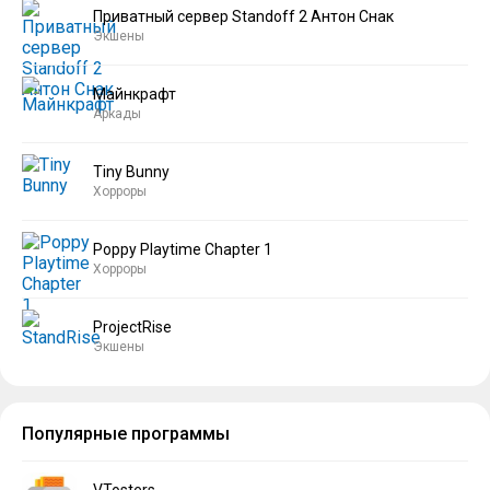
Приватный сервер Standoff 2 Антон Снак
Экшены
Майнкрафт
Аркады
Tiny Bunny
Хорроры
Poppy Playtime Chapter 1
Хорроры
ProjectRise
Экшены
Популярные программы