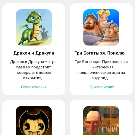
Дракон и Дракула
Три Богатыря. Приключения
Дракон и Дракула – игра,
Три Богатыря. Приключения
где вам предстоит
– интересная
совершить новые
приключенческая игра на
открытия,...
андроид,...
Приключения
Приключения