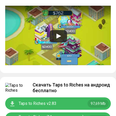
Скачать Taps to Riches на андроид
бесплатно
Taps to Riches v2.83
97,69 Mb