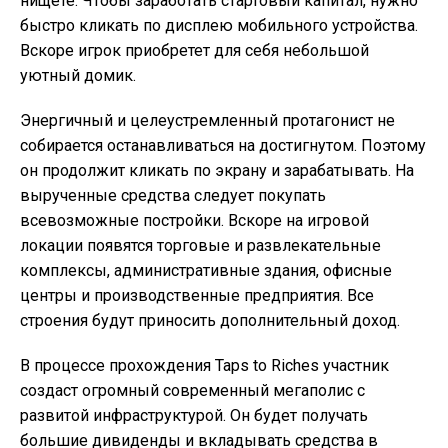
нищете. Чтобы заработать стартовый капитал, нужно
быстро кликать по дисплею мобильного устройства.
Вскоре игрок приобретет для себя небольшой
уютный домик.
Энергичный и целеустремленный протагонист не
собирается останавливаться на достигнутом. Поэтому
он продолжит кликать по экрану и зарабатывать. На
вырученные средства следует покупать
всевозможные постройки. Вскоре на игровой
локации появятся торговые и развлекательные
комплексы, административные здания, офисные
центры и производственные предприятия. Все
строения будут приносить дополнительный доход.
В процессе прохождения Taps to Riches участник
создаст огромный современный мегаполис с
развитой инфраструктурой. Он будет получать
большие дивиденды и вкладывать средства в