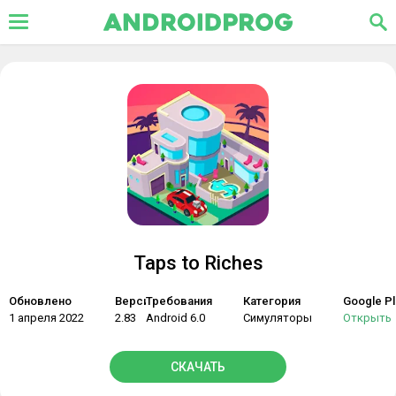
Taps to Riches
Обновлено
Версия
Требования
Категория
Google Pl
1 апреля 2022
2.83
Android 6.0
Симуляторы
Открыть
СКАЧАТЬ