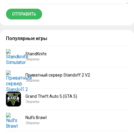
Популярные игры
StandKnife
Экшены
Приватный сервер Standoff 2 V2
Экшены
Grand Theft Auto 5 (GTA 5)
Экшены
Null’s Brawl
Экшены