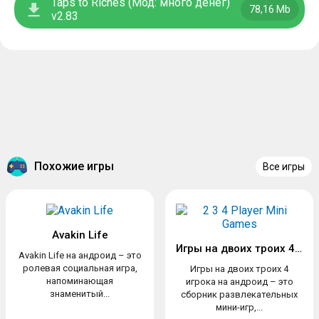
Taps to Riches (Мод: много денег)
78,16 Mb
v2.83
Похожие игры
Все игры
Avakin Life
Игры на двоих троих 4 игрока
Avakin Life на андроид – это
ролевая социальная игра,
Игры на двоих троих 4
напоминающая
игрока на андроид – это
знаменитый...
сборник развлекательных
мини-игр,...