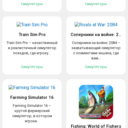
Симуляторы
Симуляторы
Train Sim Pro
Соперники на войне: 2084
Train Sim Pro – качественный
Соперники на войне: 2084 –
и реалистичный симулятор
захватывающий симулятор
поездов, где игроку...
с элементами экшена, где
вам...
Симуляторы
Симуляторы
Farming Simulator 16
Farming Simulator 16 –
крутой фермерский
симулятор, в котором
игроки...
Fishing: World of Fishers