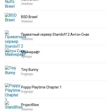
Экшены
BSD Brawl
Экшены
Приватный сервер Standoff 2 Антон Снак
Экшены
Майнкрафт
Аркады
Tiny Bunny
Хорроры
Poppy Playtime Chapter 1
Хорроры
ProjectRise
Экшены