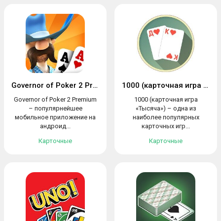
Governor of Poker 2 Premium
1000 (карточная игра «Тысяча»)
Governor of Poker 2 Premium
1000 (карточная игра
– популярнейшее
«Тысяча») – одна из
мобильное приложение на
наиболее популярных
андроид...
карточных игр...
Карточные
Карточные