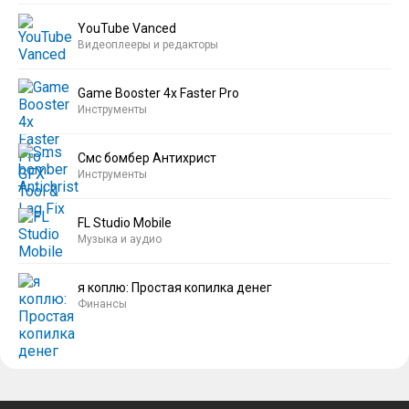
YouTube Vanced
Видеоплееры и редакторы
Game Booster 4x Faster Pro
Инструменты
Смс бомбер Антихрист
Инструменты
FL Studio Mobile
Музыка и аудио
я коплю: Простая копилка денег
Финансы