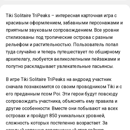
Tiki Solitaire TriPeaks – интересная карточная игра с
красивым оформлением, забавными персонажами и
приятным звуковым сопровождением. Все уровни
стилизованы под тропические острова с разным
рельефом и растительностью. Пользователь попал
туда случайно и теперь путешествует по обширному
архипелагу, любуется великолепными пейзажами и
попутно раскладывает увлекательные пасьянсы.
В игре Tiki Solitaire TriPeaks на андроид участник
сначала познакомится со своим проводником Tiki и с
его преданным псом Poi. Эти герои будут повсюду
сопровождать участника, объяснять ему правила и
другие особенности. Вместе они побывают на всех
островах и пройдут 850 уникальных уровней,
сложность которых постепенно возрастает. За