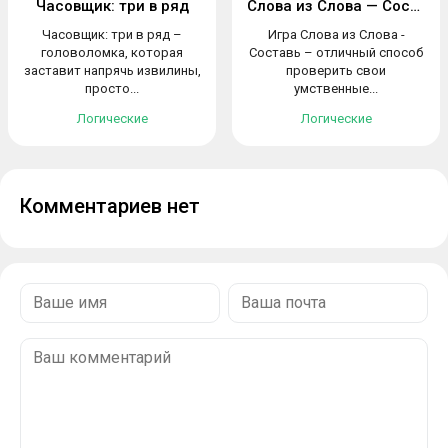
Часовщик: три в ряд
Слова из Слова — Составь
Часовщик: три в ряд –
Игра Слова из Слова -
головоломка, которая
Составь – отличный способ
заставит напрячь извилины,
проверить свои
просто...
умственные...
Логические
Логические
Комментариев нет