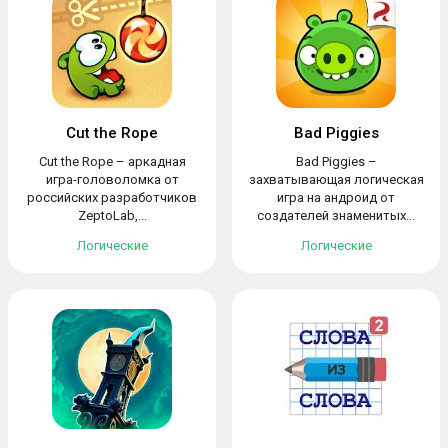
Cut the Rope
Bad Piggies
Cut the Rope – аркадная
Bad Piggies –
игра-головоломка от
захватывающая логическая
российских разработчиков
игра на андроид от
ZeptoLab,...
создателей знаменитых...
Логические
Логические