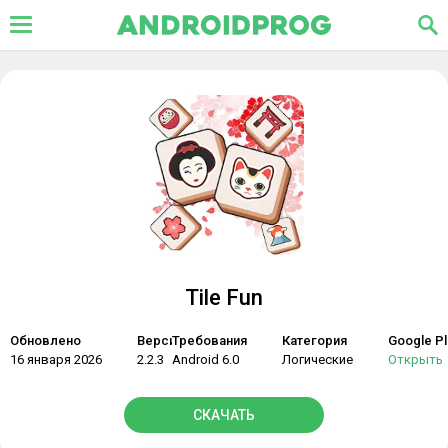
Tile Fun
Обновлено
Версия
Требования
Категория
Google Pl
16 января 2026
2.2.3
Android 6.0
Логические
Открыть
СКАЧАТЬ