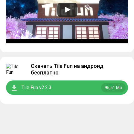
Скачать Tile Fun на андроид
бесплатно
Tile Fun v2.2.3
95,51 Mb