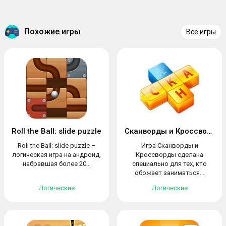
Похожие игры
Все игры
Roll the Ball: slide puzzle
Сканворды и Кроссворды
Roll the Ball: slide puzzle –
Игра Сканворды и
логическая игра на андроид,
Кроссворды сделана
набравшая более 20...
специально для тех, кто
обожает заниматься...
Логические
Логические