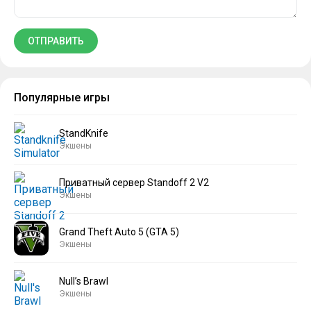
Популярные игры
StandKnife
Экшены
Приватный сервер Standoff 2 V2
Экшены
Grand Theft Auto 5 (GTA 5)
Экшены
Null’s Brawl
Экшены