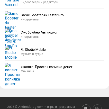
Видеоплееры и редакторы
Game Booster 4x Faster Pro
Инструменты
Смс бомбер Антихрист
Инструменты
FL Studio Mobile
Музыка и аудио
я коплю: Простая копилка денег
Финансы
2026 © Androidprog.com – игры и программы
RU
EN