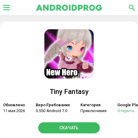
Tiny Fantasy
Обновлено
Версия
Требования
Категория
Google Pla
11 мая 2026
0.550
Android 7.0
Приключения
Открыть
СКАЧАТЬ