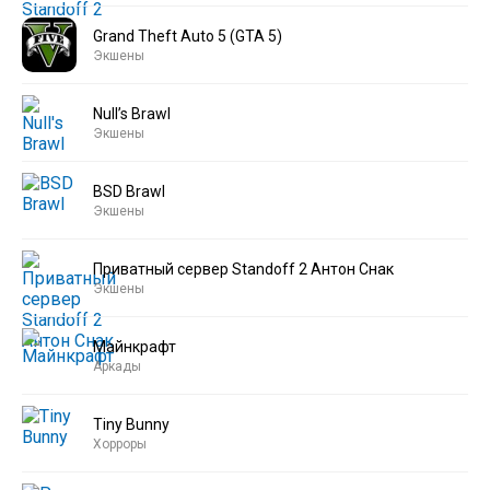
Grand Theft Auto 5 (GTA 5)
Экшены
Null’s Brawl
Экшены
BSD Brawl
Экшены
Приватный сервер Standoff 2 Антон Снак
Экшены
Майнкрафт
Аркады
Tiny Bunny
Хорроры