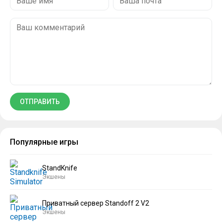
Популярные игры
StandKnife
Экшены
Приватный сервер Standoff 2 V2
Экшены