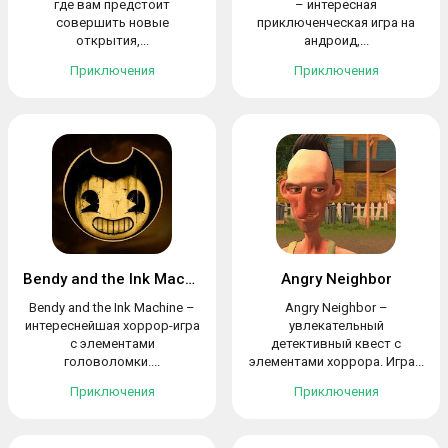
где вам предстоит
– интересная
совершить новые
приключенческая игра на
открытия,...
андроид,...
Приключения
Приключения
Bendy and the Ink Machine
Angry Neighbor
Bendy and the Ink Machine –
Angry Neighbor –
интереснейшая хоррор-игра
увлекательный
с элементами
детективный квест с
головоломки....
элементами хоррора. Игра...
Приключения
Приключения