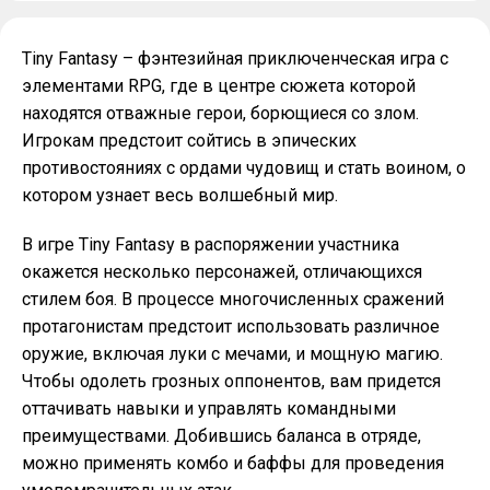
Tiny Fantasy – фэнтезийная приключенческая игра с
элементами RPG, где в центре сюжета которой
находятся отважные герои, борющиеся со злом.
Игрокам предстоит сойтись в эпических
противостояниях с ордами чудовищ и стать воином, о
котором узнает весь волшебный мир.
В игре Tiny Fantasy в распоряжении участника
окажется несколько персонажей, отличающихся
стилем боя. В процессе многочисленных сражений
протагонистам предстоит использовать различное
оружие, включая луки с мечами, и мощную магию.
Чтобы одолеть грозных оппонентов, вам придется
оттачивать навыки и управлять командными
преимуществами. Добившись баланса в отряде,
можно применять комбо и баффы для проведения