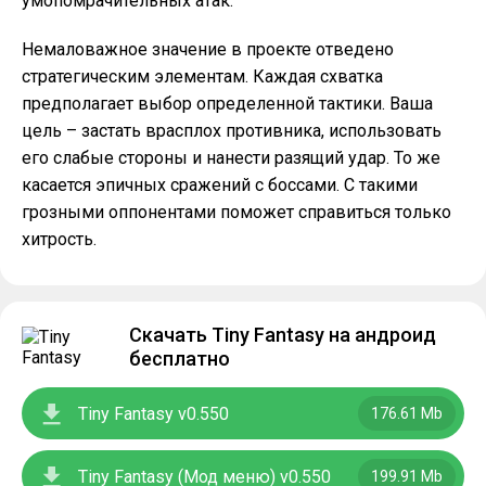
умопомрачительных атак.
Немаловажное значение в проекте отведено
стратегическим элементам. Каждая схватка
предполагает выбор определенной тактики. Ваша
цель – застать врасплох противника, использовать
его слабые стороны и нанести разящий удар. То же
касается эпичных сражений с боссами. С такими
грозными оппонентами поможет справиться только
хитрость.
Скачать Tiny Fantasy на андроид
бесплатно
Tiny Fantasy v0.550
176.61 Mb
Tiny Fantasy (Мод меню) v0.550
199.91 Mb