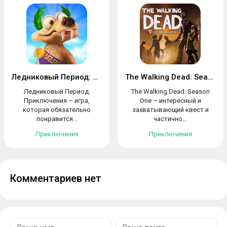
Ледниковый Период: Приключения
The Walking Dead: Season One
Ледниковый Период:
The Walking Dead: Season
Приключения – игра,
One – интересный и
которая обязательно
захватывающий квест и
понравится...
частично...
Приключения
Приключения
Комментариев нет