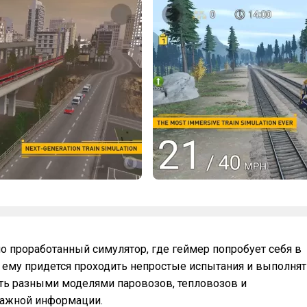
ошо проработанный симулятор, где геймер попробует себя в
 ему придется проходить непростые испытания и выполнят
ять разными моделями паровозов, тепловозов и
 важной информации.