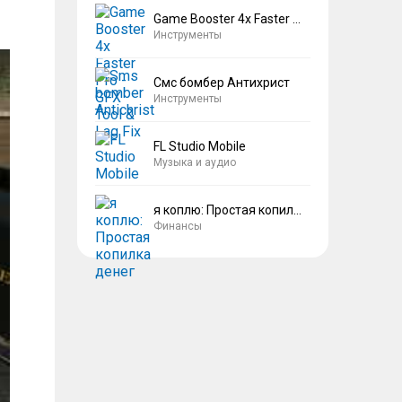
Game Booster 4x Faster Pro
Инструменты
Смс бомбер Антихрист
Инструменты
FL Studio Mobile
Музыка и аудио
я коплю: Простая копилка денег
Финансы