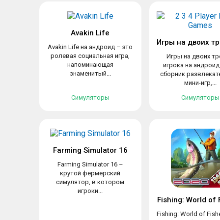
Avakin Life
Avakin Life на андроид – это
ролевая социальная игра,
Игры на двоих тр
напоминающая
игрока на андроид
знаменитый...
сборник развлекат
мини-игр,...
Симуляторы
Симуляторы
Farming Simulator 16
Farming Simulator 16 –
крутой фермерский
симулятор, в котором
игроки...
Fishing: World of 
Fishing: World of Fis