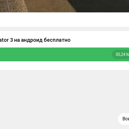
lator 3 на андроид бесплатно
30,24 
Вс