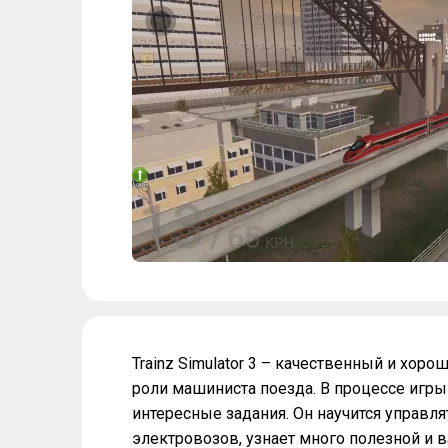
Trainz Simulator 3 – качественный и хор
роли машиниста поезда. В процессе игры
интересные задания. Он научится управл
электровозов, узнает много полезной и