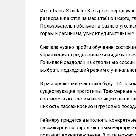
Игра Trainz Simulator 3 откроет перед у
разворачиваются на масштабной карте, 
Пользователь побывает в разных уголка
горам и равнинам, увидит удивительные
Сначала нужно пройти обучение, состоящ
управления определенными видами поезд
Геймплей разделен на отдельные сессии
выбрать подходящий режим с уникально
В распоряжении участника будут 14 лок
существующие прототипы. Трехмерные м
соответствуют своим настоящим аналога
них есть пассажирские и грузовые поезд
Геймеру придется выполнять конкретные 
пассажиров по определенным маршрутам
получает вознаграждение. В пути можно