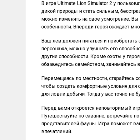
В игре Ultimate Lion Simulator 2 у польз
дикой природы и стать сильным, бесстр
можно изменять на свое усмотрение. Вы 
особенности. Впереди героя ожидает мно
Ваш лев должен питаться и приобретать 
персонажа, можно улучшать его способно
другие способности. Кроме охоты у героя
обзаведитесь семейством, занимайтесь в
Перемещаясь по местности, старайтесь с
чтобы создать комфортные условия для
для ловли добычи. Тогда у вас точно не б
Перед вами откроется неповторимый игр
Путешествуйте по саванне, встречайте по 
представителей фауны. Игра поможет ва
впечатлений.