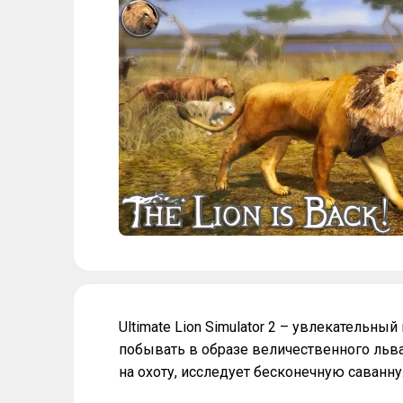
Ultimate Lion Simulator 2 – увлекательн
побывать в образе величественного льва
на охоту, исследует бесконечную саванну