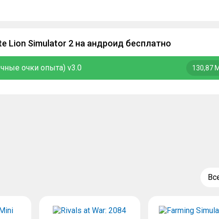
te Lion Simulator 2 на андроид бесплатно
нечные очки опыта) v3.0
130,87 
Вс