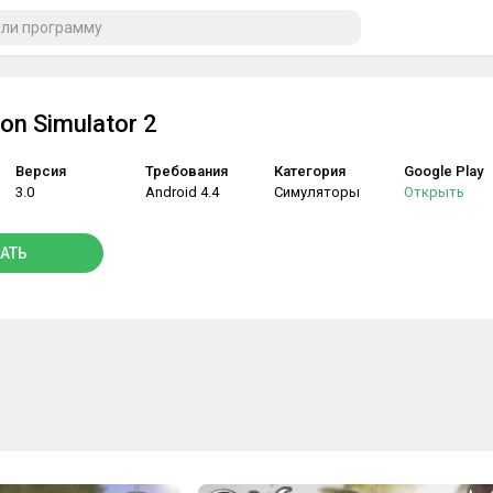
ion Simulator 2
Версия
Требования
Категория
Google Play
3.0
Android 4.4
Симуляторы
Открыть
АТЬ