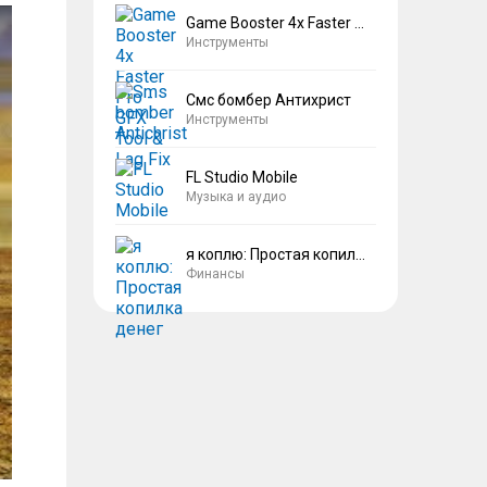
Game Booster 4x Faster Pro
Инструменты
Смс бомбер Антихрист
Инструменты
FL Studio Mobile
Музыка и аудио
я коплю: Простая копилка денег
Финансы