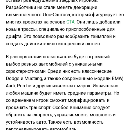
оставят равнодушными заядлых игроков.
Разработчики не стали менять декорации
вымышленного Лос-Сантоса, который фигурирует во
многих проектах на основе
GTA
. Они лишь добавили
новые трассы, специально приспособленные для
дрифта. Это позволило разнообразить геймплей и
создать действительно интересный экшен.
В распоряжении пользователя будет огромный
выбор разных автомобилей с уникальными
характеристиками. Среди них есть классические
Dodge и Mustang, а также современные модели BMW,
Audi, Porche и других известных марок. Изначально
любая машина будет иметь средние параметры. Но
со временем игрок сможет модифицировать и
прокачать транспорт. Особое внимание следует
обратить на скорость, управляемость, мощность и
устойчивость авто. Также есть возможность
персонализировать автомобиль.