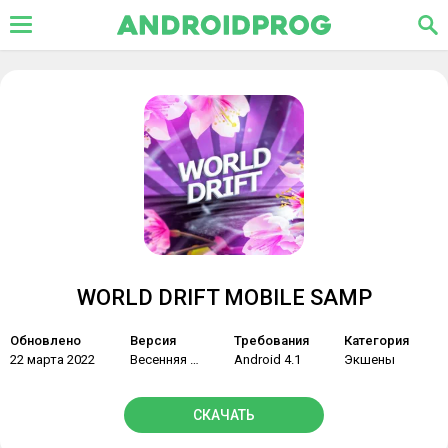
WORLD DRIFT MOBILE SAMP
Обновлено
Версия
Требования
Категория
22 марта 2022
Весенняя версия
Android 4.1
Экшены
СКАЧАТЬ