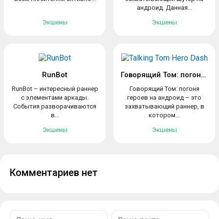
андроид. Данная...
Экшены
Экшены
RunBot
Говорящий Том: погоня героев
RunBot – интересный раннер
Говорящий Том: погоня
с элементами аркады.
героев на андроид – это
События разворачиваются
захватывающий раннер, в
в...
котором...
Экшены
Экшены
Комментариев нет