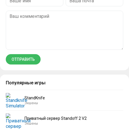
Популярные игры
StandKnife
Экшены
Приватный сервер Standoff 2 V2
Экшены