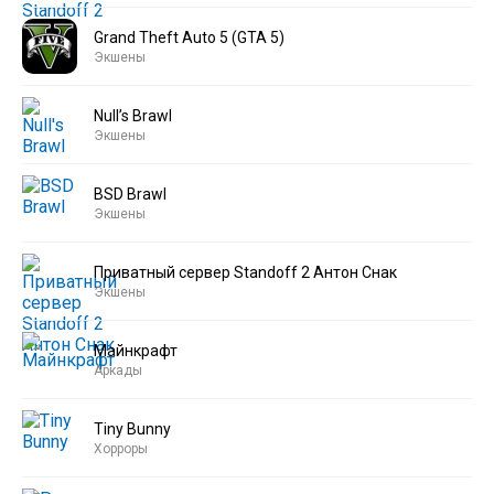
Grand Theft Auto 5 (GTA 5)
Экшены
Null’s Brawl
Экшены
BSD Brawl
Экшены
Приватный сервер Standoff 2 Антон Снак
Экшены
Майнкрафт
Аркады
Tiny Bunny
Хорроры