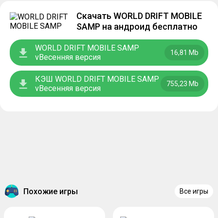
Скачать WORLD DRIFT MOBILE
SAMP на андроид бесплатно
WORLD DRIFT MOBILE SAMP
16,81 Mb
vВесенняя версия
КЭШ WORLD DRIFT MOBILE SAMP
755,23 Mb
vВесенняя версия
Похожие игры
Все игры