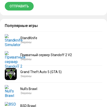
Популярные игры
StandKnife
Экшены
Приватный сервер Standoff 2 V2
Экшены
Grand Theft Auto 5 (GTA 5)
Экшены
Null’s Brawl
Экшены
BSD Brawl