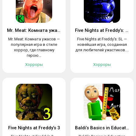
Mr. Meat: Комната ужасов
Five Nights at Freddy’s: SL
Mr. Meat: Комната ужасов —
Five Nights at Freddy's: SL —
популярная игра в стиле
новейшая игра, созданная
хоррор, где главному
для любителей ужастиков....
герою...
Хорроры
Хорроры
Five Nights at Freddy’s 3
Baldi’s Basics in Education and Learning