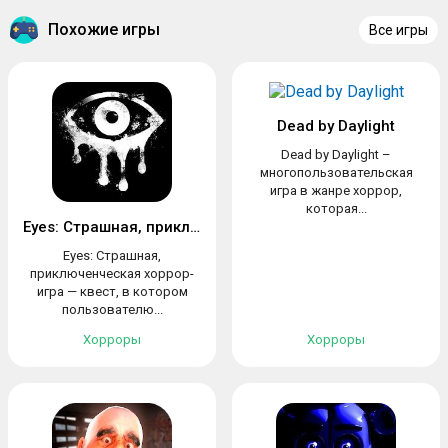
Похожие игры
Все игры
Dead by Daylight
Dead by Daylight –
многопользовательская
игра в жанре хоррор,
которая...
Eyes: Страшная, приключенческая хоррор-игра
Eyes: Страшная,
приключенческая хоррор-
игра — квест, в котором
пользователю...
Хорроры
Хорроры