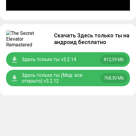
Скачать Здесь только ты на
андроид бесплатно
Здесь только ты v3.2.14
812,59 Mb
Здесь только ты (Мод: все
768,30 Mb
открыто) v3.2.12