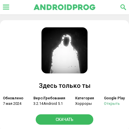
Здесь только ты
Обновлено
Версия
Требования
Категория
Google Play
7 мая 2024
3.2.14
Android 5.1
Хорроры
Открыть
СКАЧАТЬ