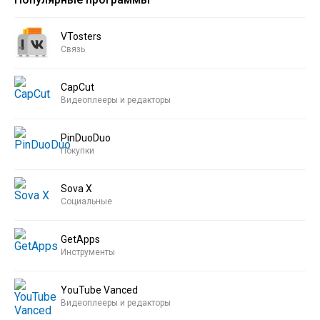
VTosters
Связь
CapCut
Видеоплееры и редакторы
PinDuoDuo
Покупки
Sova X
Социальные
GetApps
Инструменты
YouTube Vanced
Видеоплееры и редакторы