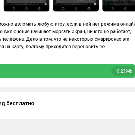
можно взломать любую игру, если в ней нет режима онлайн
 включения начинает моргать экран, ничего не работает,
ь телефона. Дело в том, что на некоторых смартфонах эта
 на карту, поэтому приходится переносить ее
18,23 Mb
ид бесплатно