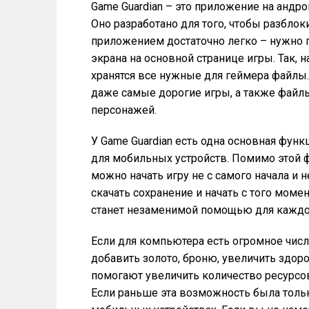
Game Guardian – это приложение на андр
Оно разработано для того, чтобы разбло
приложением достаточно легко – нужно п
экрана на основной странице игры. Так, 
хранятся все нужные для геймера файлы.
даже самые дорогие игры, а также файл
персонажей.
У Game Guardian есть одна основная фун
для мобильных устройств. Помимо этой 
можно начать игру не с самого начала и 
скачать сохранение и начать с того моме
станет незаменимой помощью для каждо
Если для компьютера есть огромное чис
добавить золото, броню, увеличить здор
помогают увеличить количество ресурсов
Если раньше эта возможность была тольк