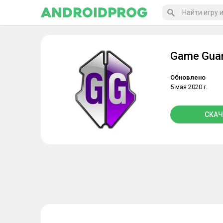
Game Guar
Обновлено
5 мая 2020 г.
СКАЧ