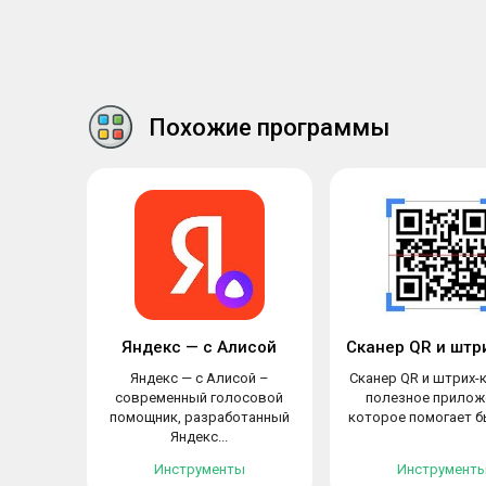
Похожие программы
Яндекс — с Алисой
Яндекс — с Алисой –
Сканер QR и штрих-
современный голосовой
полезное прилож
помощник, разработанный
которое помогает бы
Яндекс...
Инструменты
Инструмент