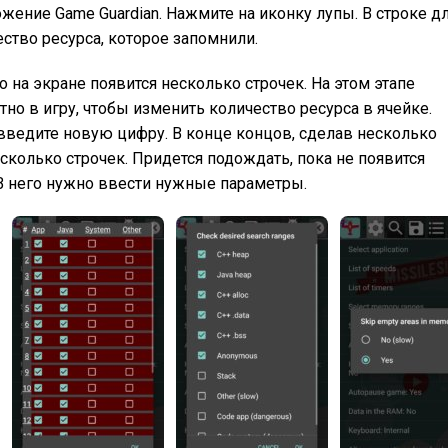
ожение Game Guardian. Нажмите на иконку лупы. В строке д
ство ресурса, которое запомнили.
о на экране появится несколько строчек. На этом этапе
но в игру, чтобы изменить количество ресурса в ячейке.
 введите новую цифру. В конце концов, сделав несколько
сколько строчек. Придется подождать, пока не появится
В него нужно ввести нужные параметры.