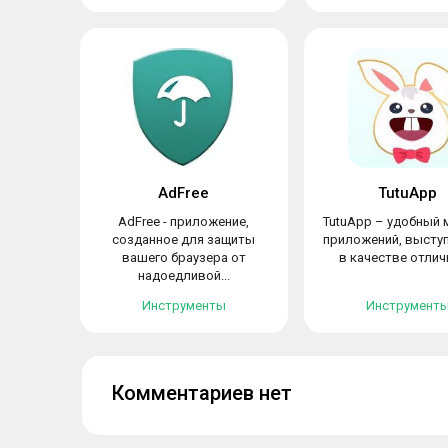
AdFree
TutuApp
AdFree - приложение,
TutuApp – удобный 
созданное для защиты
приложений, выст
вашего браузера от
в качестве отличн
надоедливой...
Инструменты
Инструмент
Комментариев нет