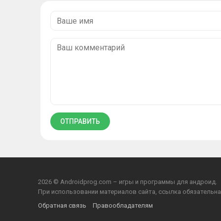
2026 © Androidprog.com – игры и программы для андроид.
При использовании материалов сайта, ссылка обязательна
Обратная связь
Правообладателям