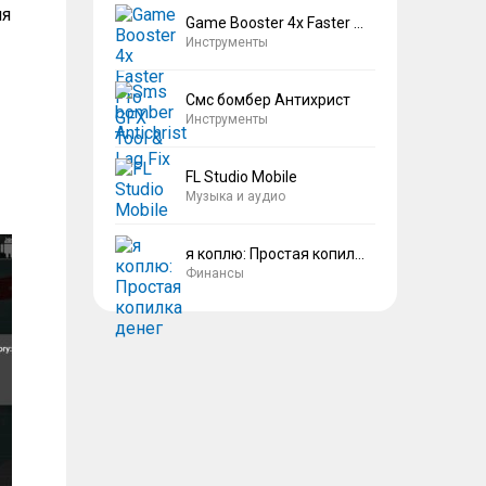
ля
Game Booster 4x Faster Pro
Инструменты
Смс бомбер Антихрист
Инструменты
FL Studio Mobile
Музыка и аудио
я коплю: Простая копилка денег
Финансы