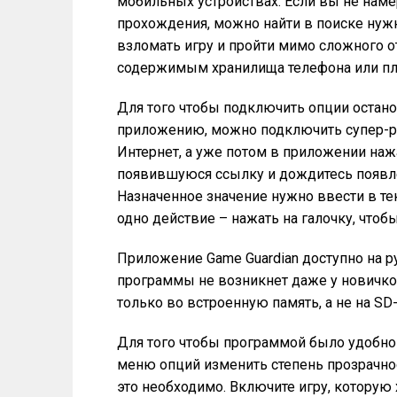
мобильных устройствах. Если вы не наме
прохождения, можно найти в поиске нужн
взломать игру и пройти мимо сложного от
содержимым хранилища телефона или пл
Для того чтобы подключить опции остан
приложению, можно подключить супер-ре
Интернет, а уже потом в приложении нажа
появившуюся ссылку и дождитесь появле
Назначенное значение нужно ввести в тек
одно действие – нажать на галочку, чтоб
Приложение Game Guardian доступно на ру
программы не возникнет даже у новичко
только во встроенную память, а не на SD
Для того чтобы программой было удобно 
меню опций изменить степень прозрачнос
это необходимо. Включите игру, которую 