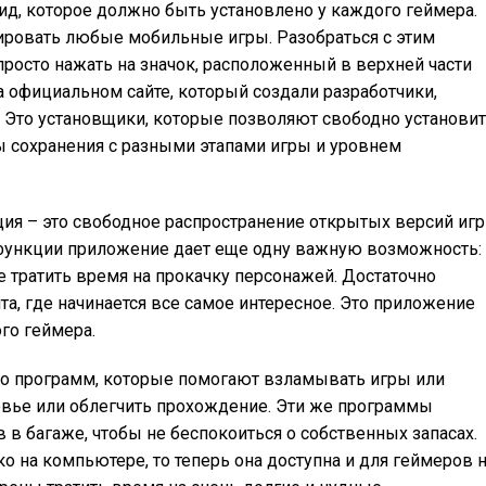
оид, которое должно быть установлено у каждого геймера.
кировать любые мобильные игры. Разобраться с этим
росто нажать на значок, расположенный в верхней части
на официальном сайте, который создали разработчики,
 Это установщики, которые позволяют свободно установи
ы сохранения с разными этапами игры и уровнем
кция – это свободное распространение открытых версий игр
функции приложение дает еще одну важную возможность:
не тратить время на прокачку персонажей. Достаточно
нта, где начинается все самое интересное. Это приложение
го геймера.
ло программ, которые помогают взламывать игры или
овье или облегчить прохождение. Эти же программы
 в багаже, чтобы не беспокоиться о собственных запасах.
о на компьютере, то теперь она доступна и для геймеров 