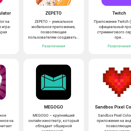
ulator
ZEPETO
Twitch
tor на
ZEPETO – уникальное
Приложение Twitch (
 игра-
мобильное приложение,
официальный про
орая
позволяющее
стримингового се
.
пользователям создавать...
при...
Развлечения
Развлечения
MEGOGO
Sandbox Pixel Co
вное
MEGOGO – крупнейший
Sandbox Pixel Colo
нное на
онлайн-кинотеатр, который
приложение на ан
 читает
обладает обширной
позволяюще