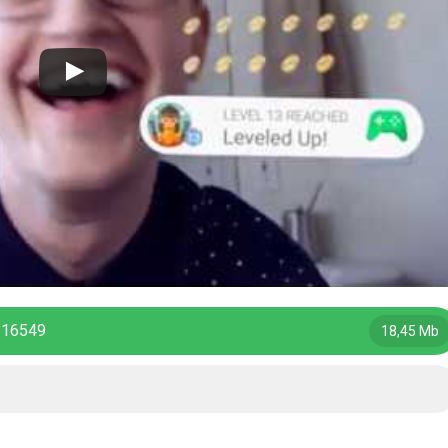
.16549
18,45 Mb