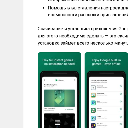
Помощь в выставления настроек для
возможности рассылки приглашений
Скачивание и установка приложения Googl
для этого необходимо сделать — это скач
установка займет всего несколько минут.