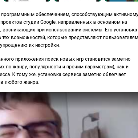
м программным обеспечением, способствующим активном
проектов студии Google, направленных в основном на
, возникающих при использовании системы. Его установка
 тех возможностей, которые представляют пользователя
упрощению их настройки.
нного приложения поиск новых игр становится заметно
х по жанру, популярности и прочим параметрам), как и
сса. К тому же, установка сервиса заметно облегчает
в любого жанра.