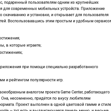
ис, подаренный пользователям одним из крупнейших
ия для современных мобильных устройств. Приложение
о скачиванию и установке, и открывает для пользователя
тей. Воспользовавшись этим простым и удобным сервисо
остижения;
ы, в которые играете;
остижениях;
приложения при помощи специально разработанного
и и рейтингом популярности игр.
своеобразным аналогом проекта Game Center, работающего
 Она, несомненно, придётся по вкусу любителям
ормата. Проект выполнен в одной цветовой гамме и стил
ogle — тут есть и выдвигающаяся панель меню, и весьма