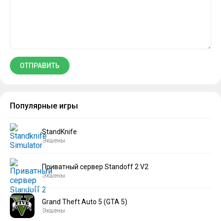
Популярные игры
StandKnife
Экшены
Приватный сервер Standoff 2 V2
Экшены
Grand Theft Auto 5 (GTA 5)
Экшены