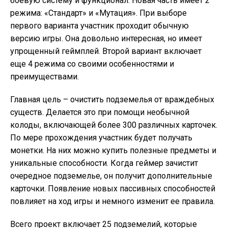
боевую систему и функционал. Новая часть имеет 2
режима: «Стандарт» и «Мутация». При выборе
первого варианта участник проходит обычную
версию игры. Она довольно интересная, но имеет
упрощенный геймплей. Второй вариант включает
еще 4 режима со своими особенностями и
преимуществами.
Главная цель – очистить подземелья от враждебных
существ. Делается это при помощи необычной
колоды, включающей более 300 различных карточек.
По мере прохождения участник будет получать
монетки. На них можно купить полезные предметы и
уникальные способности. Когда геймер зачистит
очередное подземелье, он получит дополнительные
карточки. Появление новых пассивных способностей
повлияет на ход игры и немного изменит ее правила.
Всего проект включает 25 подземелий, которые