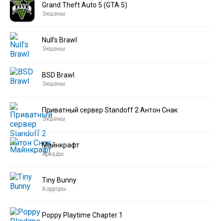
Grand Theft Auto 5 (GTA 5)
Экшены
Null’s Brawl
Экшены
BSD Brawl
Экшены
Приватный сервер Standoff 2 Антон Снак
Экшены
Майнкрафт
Аркады
Tiny Bunny
Хорроры
Poppy Playtime Chapter 1