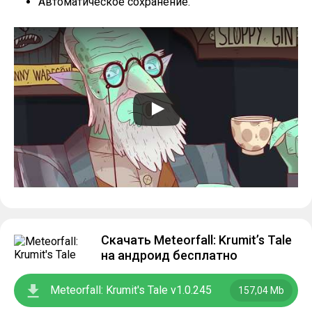
Автоматическое сохранение.
Скачать Meteorfall: Krumit’s Tale
на андроид бесплатно
Meteorfall: Krumit's Tale v1.0.245
157,04 Mb