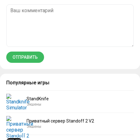
Популярные игры
StandKnife
Экшены
Приватный сервер Standoff 2 V2
Экшены