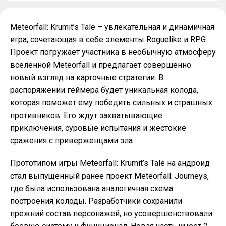
Meteorfall: Krumit’s Tale – увлекательная и динамичная
игра, сочетающая в себе элементы Roguelike и RPG.
Проект погружает участника в необычную атмосферу
вселенной Meteorfall и предлагает совершенно
новый взгляд на карточные стратегии. В
распоряжении геймера будет уникальная колода,
которая поможет ему победить сильных и страшных
противников. Его ждут захватывающие
приключения, суровые испытания и жестокие
сражения с приверженцами зла.
Прототипом игры Meteorfall: Krumit’s Tale на андроид
стал выпущенный ранее проект Meteorfall: Journeys,
где была использована аналогичная схема
построения колоды. Разработчики сохранили
прежний состав персонажей, но усовершенствовали