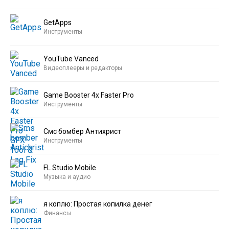
GetApps
Инструменты
YouTube Vanced
Видеоплееры и редакторы
Game Booster 4x Faster Pro
Инструменты
Смс бомбер Антихрист
Инструменты
FL Studio Mobile
Музыка и аудио
я коплю: Простая копилка денег
Финансы