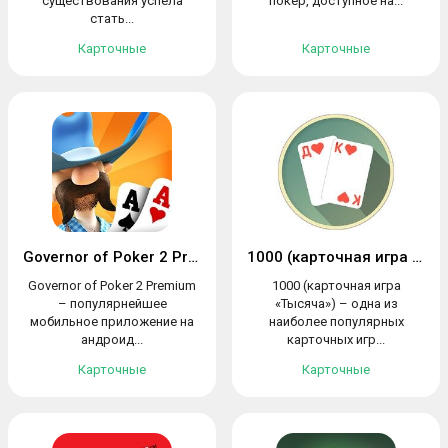
существования успела
покер, доступное на...
стать...
Карточные
Карточные
Governor of Poker 2 Premium
1000 (карточная игра «Тысяча»)
Governor of Poker 2 Premium
1000 (карточная игра
– популярнейшее
«Тысяча») – одна из
мобильное приложение на
наиболее популярных
андроид...
карточных игр...
Карточные
Карточные