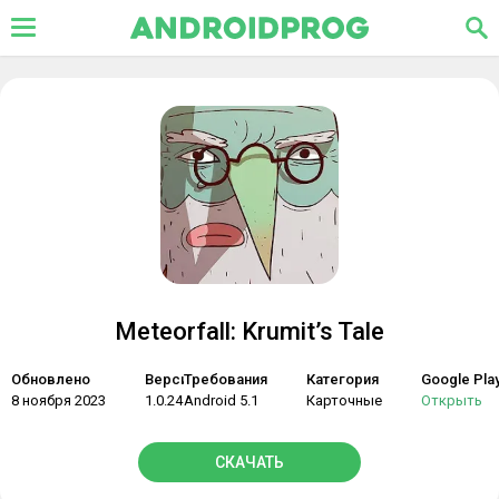
Meteorfall: Krumit’s Tale
Обновлено
Версия
Требования
Категория
Google Pla
8 ноября 2023
1.0.245
Android 5.1
Карточные
Открыть
СКАЧАТЬ